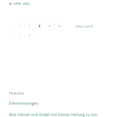
29. APRIL 2025
‹
1
2
3
4
Seite 2 von 8
›
»
Impulse
Erkenntnisregen
Was Hänsel und Gretel mit Deiner Heilung zu tun