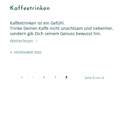
Kaffeetrinken
Kaffeetrinken ist ein Gefühl.
Trinke Deinen Kaffe nicht unachtsam und nebenher,
sondern gib Dich seinem Genuss bewusst hin.
Weiterlesen
11. NOVEMBER 2023
«
‹
6
7
8
Seite 8 von 8