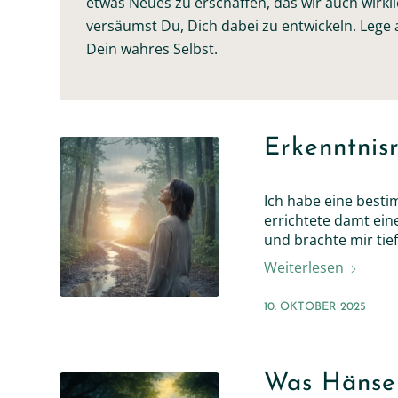
etwas Neues zu erschaffen, das wir auch wirkl
versäumst Du, Dich dabei zu entwickeln. Lege 
Dein wahres Selbst.
Erkenntnis
Ich habe eine besti
errichtete damt ein
und brachte mir tief
Weiterlesen
10. OKTOBER 2025
Was Hänsel