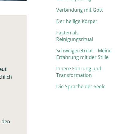
Verbindung mit Gott
Der heilige Körper
Fasten als
Reinigungsritual
Schweigeretreat – Meine
Erfahrung mit der Stille
Innere Führung und
eut
Transformation
chlich
Die Sprache der Seele
d den