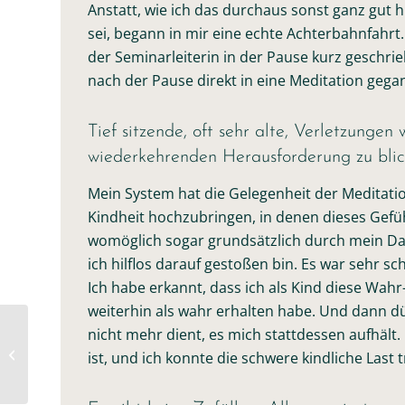
Anstatt, wie ich das durchaus sonst ganz gut
sei, begann in mir eine echte Achterbahnfahrt.
der Seminarleiterin in der Pause kurz geschrie
nach der Pause direkt in eine Meditation gega
Tief sitzende, oft sehr alte, Verletzungen
wiederkehrenden Herausforderung zu bli
Mein System hat die Gelegenheit der Meditatio
Kindheit hochzubringen, in denen dieses Gefü
womöglich sogar grundsätzlich durch mein Das
ich hilflos darauf gestoßen bin. Es war sehr s
Ich habe erkannt, dass ich als Kind diese Wa
weiterhin als wahr erhalten habe. Und dann dür
nicht mehr dient, es mich stattdessen aufhält
Spur zu Deinen Sinnen
ist, und ich konnte die schwere kindliche Last 