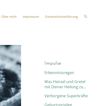
Über mich
Impressum
Datenschutzerklärung
Impulse
Erkenntnisregen
Was Hänsel und Gretel
mit Deiner Heilung zu
tun haben
Verborgene Superkräfte
Geburtsprivileg