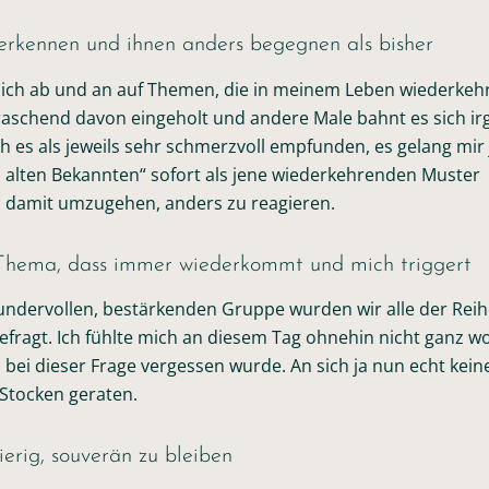
erkennen und ihnen anders begegnen als bisher
ße ich ab und an auf Themen, die in meinem Leben wiederke
raschend davon eingeholt und andere Male bahnt es sich i
h es als jeweils sehr schmerzvoll empfunden, es gelang mir
„ alten Bekannten“ sofort als jene wiederkehrenden Muster
 damit umzugehen, anders zu reagieren.
 Thema, dass immer wiederkommt und mich triggert
undervollen, bestärkenden Gruppe wurden wir alle der Rei
ragt. Ich fühlte mich an diesem Tag ohnehin nicht ganz wo
 bei dieser Frage vergessen wurde. An sich ja nun echt kein
 Stocken geraten.
ierig, souverän zu bleiben