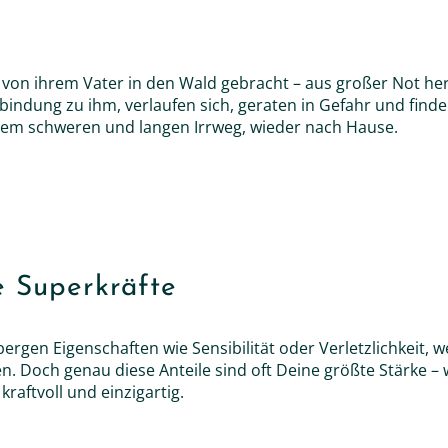
von ihrem Vater in den Wald gebracht – aus großer Not he
rbindung zu ihm, verlaufen sich, geraten in Gefahr und find
inem schweren und langen Irrweg, wieder nach Hause.
 Superkräfte
rgen Eigenschaften wie Sensibilität oder Verletzlichkeit, wei
n. Doch genau diese Anteile sind oft Deine größte Stärke –
 kraftvoll und einzigartig.