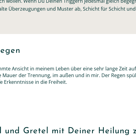
ich wollen. Wenn Du Deinen Triggern jedesmal gleich begeg
alte Überzeugungen und Muster ab, Schicht für Schicht und
regen
mmte Ansicht in meinem Leben über eine sehr lange Zeit auf
e Mauer der Trennung, im außen und in mir. Der Regen spül
e Erkenntnisse in die Freiheit.
 und Gretel mit Deiner Heilung 