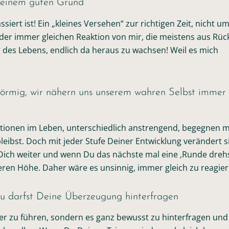
us einem guten Grund
iert ist! Ein „kleines Versehen“ zur richtigen Zeit, nicht um
der immer gleichen Reaktion von mir, die meistens aus Rüc
 des Lebens, endlich da heraus zu wachsen! Weil es mich
alförmig, wir nähern uns unserem wahren Selbst immer
tionen im Leben, unterschiedlich anstrengend, begegnen m
leibst. Doch mit jeder Stufe Deiner Entwicklung verändert s
t Dich weiter und wenn Du das nächste mal eine ‚Runde drehst
eren Höhe. Daher wäre es unsinnig, immer gleich zu reagier
u darfst Deine Überzeugung hinterfragen
iter zu führen, sondern es ganz bewusst zu hinterfragen und