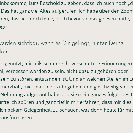
 hinbekomme, kurz Bescheid zu geben, dass ich auch noch „
 Das hat ganz viel Altes aufgerufen. Ich habe über den Zoo
ben, dass ich noch fehle, doch bevor sie das gelesen hatte, 
ngen.
 werden sichtbar, wenn es Dir gelingt, hinter Deine
cken
n genutzt, mir teils schon recht verschüttete Erinnerungen
hl, vergessen worden zu sein, nicht dazu zu gehören oder
ein zu stören, entstanden ist. Und an welchen Stellen im 
chmerzhaft, mich da hineinzubegeben, und gleichzeitig so he
hr-Nehmung aufgebaut habe und sie mein ganzes folgendes 
fte ich spüren und ganz tief in mir erfahren, dass mir dies
. Ich bekam Gelegenheit, zu schauen, was denn heute für mi
transformieren.