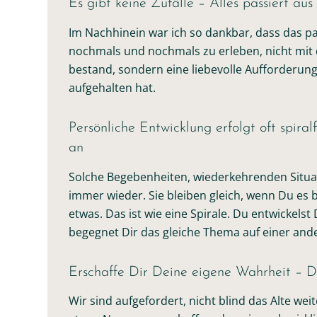
Es gibt keine Zufälle – Alles passiert a
Im Nachhinein war ich so dankbar, dass das pass
nochmals und nochmals zu erleben, nicht mit 
bestand, sondern eine liebevolle Aufforderung
aufgehalten hat.
Persönliche Entwicklung erfolgt oft spir
an
Solche Begebenheiten, wiederkehrenden Situa
immer wieder. Sie bleiben gleich, wenn Du es b
etwas. Das ist wie eine Spirale. Du entwickels
begegnet Dir das gleiche Thema auf einer and
Erschaffe Dir Deine eigene Wahrheit – D
Wir sind aufgefordert, nicht blind das Alte we